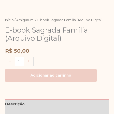
Início
/
Amigurumi
/ E-book Sagrada Família (Arquivo Digital)
E-book Sagrada Família
(Arquivo Digital)
R$
50,00
-
+
Adicionar ao carrinho
Descrição
Avaliações (0)