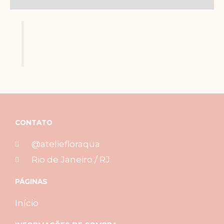
CONTATO
@ateliefloraqua
Rio de Janeiro / RJ
PÁGINAS
Início