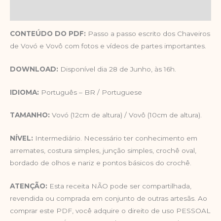
Avaliações (0)
CONTEÚDO DO PDF:
Passo a passo escrito dos Chaveiros
de Vovó e Vovô com fotos e vídeos de partes importantes.
DOWNLOAD:
Disponível dia 28 de Junho, às 16h.
IDIOMA:
Português – BR / Portuguese
TAMANHO:
Vovó (12cm de altura) / Vovô (10cm de altura).
NÍVEL:
Intermediário. Necessário ter conhecimento em
arremates, costura simples, junção simples, crochê oval,
bordado de olhos e nariz e pontos básicos do crochê.
ATENÇÃO:
Esta receita NÃO pode ser compartilhada,
revendida ou comprada em conjunto de outras artesãs. Ao
comprar este PDF, você adquire o direito de uso PESSOAL