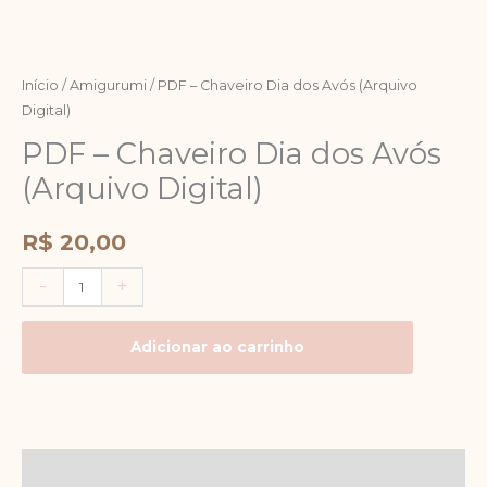
Início
/
Amigurumi
/ PDF – Chaveiro Dia dos Avós (Arquivo
Digital)
PDF – Chaveiro Dia dos Avós
(Arquivo Digital)
R$
20,00
-
+
Adicionar ao carrinho
Descrição