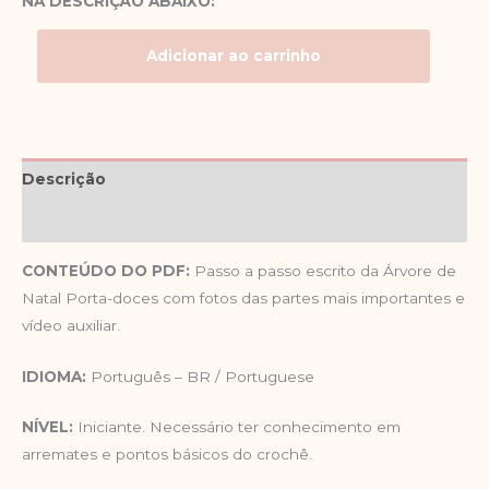
NA DESCRIÇÃO ABAIXO:
Adicionar ao carrinho
Descrição
Avaliações (0)
CONTEÚDO DO PDF:
Passo a passo escrito da Árvore de
Natal Porta-doces com fotos das partes mais importantes e
vídeo auxiliar.
IDIOMA:
Português – BR / Portuguese
NÍVEL:
Iniciante. Necessário ter conhecimento em
arremates e pontos básicos do crochê.