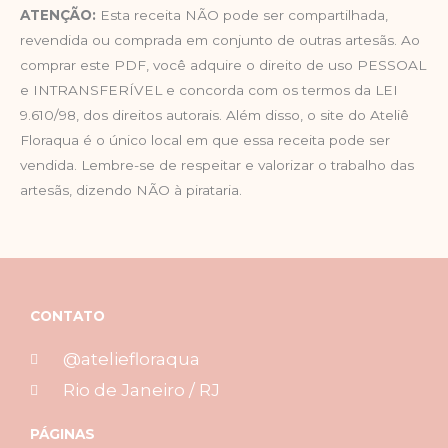
ATENÇÃO:
Esta receita NÃO pode ser compartilhada,
revendida ou comprada em conjunto de outras artesãs. Ao
comprar este PDF, você adquire o direito de uso PESSOAL
e INTRANSFERÍVEL e concorda com os termos da LEI
9.610/98, dos direitos autorais. Além disso, o site do Ateliê
Floraqua é o único local em que essa receita pode ser
vendida. Lembre-se de respeitar e valorizar o trabalho das
artesãs, dizendo NÃO à pirataria.
CONTATO
@ateliefloraqua
Rio de Janeiro / RJ
PÁGINAS